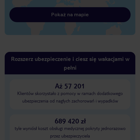
Pokaż na mapie
Rozszerz ubezpieczenie i ciesz się wakacjami w
pełni
Aż 57 201
Klientów skorzystało z pomocy w ramach dodatkowego
ubezpieczenia od nagłych zachorowań i wypadków
689 420 zł
tyle wyniósł koszt obsługi medycznej pokryty jednorazowo
przez ubezpieczyciela