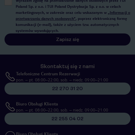
Wyrażam zgodę na przetwarzanie danych osobowych przez TUI
Poland Sp. z o.o. i TUI Poland Dystrybucja Sp. z o.o. w celach
marketingowych, w zakresie oraz celu wskazanym w
„Informacji o
przetwarzaniu danych osobowych”
, poprzez elektroniczną formę
komunikacji (e-mail), także z użyciem tzw. automatycznych
systemów wywołujących.
Zapisz się
Skontaktuj się z nami
Telefoniczne Centrum Rezerwacji
pon. – pt. 08:00–22:00, sob. – niedz. 09:00–21:00
22 270 31 20
Biuro Obsługi Klienta
pon. – pt. 08:00–22:00, sob. – niedz. 09:00–21:00
22 255 04 02
Biuro Obsługi Klienta