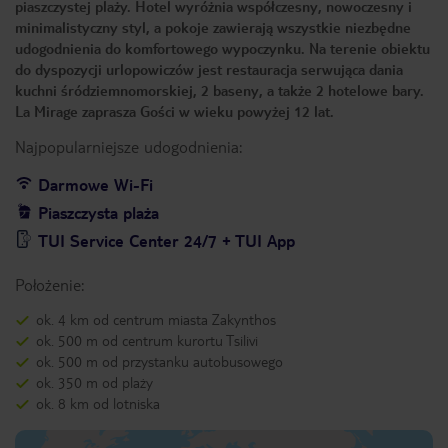
piaszczystej plaży. Hotel wyróżnia współczesny, nowoczesny i
minimalistyczny styl, a pokoje zawierają wszystkie niezbędne
udogodnienia do komfortowego wypoczynku. Na terenie obiektu
do dyspozycji urlopowiczów jest restauracja serwująca dania
kuchni śródziemnomorskiej, 2 baseny, a także 2 hotelowe bary.
La Mirage zaprasza Gości w wieku powyżej 12 lat.
Najpopularniejsze udogodnienia:
Darmowe Wi-Fi
Piaszczysta plaża
TUI Service Center 24/7 + TUI App
Położenie:
ok. 4 km od centrum miasta Zakynthos
ok. 500 m od centrum kurortu Tsilivi
ok. 500 m od przystanku autobusowego
ok. 350 m od plaży
ok. 8 km od lotniska