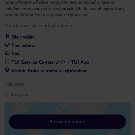
hotelu Katerina Palace mogą również korzystać z basenu i
śniadań serwowanych w restauracji. Obiekt został nagrodzony
tytułem Wybór Roku w portalu TripAdvisor.
Najpopularniejsze udogodnienia:
Dla rodzin
Plac zabaw
Spa
TUI Service Center 24/7 + TUI App
Wybór Roku w portalu TripAdvisor
Położenie:
w Argassi
Pokaż na mapie