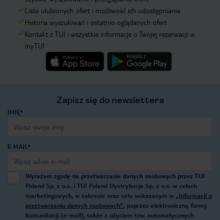
Lista ulubionych ofert i możliwość ich udostępniania
Historia wyszukiwań i ostatnio oglądanych ofert
Kontakt z TUI i wszystkie informacje o Twojej rezerwacji w
myTUI
Zapisz się do newslettera
IMIĘ*
E-MAIL*
Wyrażam zgodę na przetwarzanie danych osobowych przez TUI
Poland Sp. z o.o. i TUI Poland Dystrybucja Sp. z o.o. w celach
marketingowych, w zakresie oraz celu wskazanym w
„Informacji o
przetwarzaniu danych osobowych”
, poprzez elektroniczną formę
komunikacji (e-mail), także z użyciem tzw. automatycznych