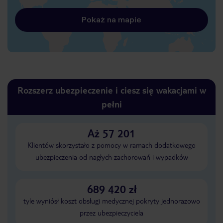
Pokaż na mapie
Rozszerz ubezpieczenie i ciesz się wakacjami w
pełni
Aż 57 201
Klientów skorzystało z pomocy w ramach dodatkowego
ubezpieczenia od nagłych zachorowań i wypadków
689 420 zł
tyle wyniósł koszt obsługi medycznej pokryty jednorazowo
przez ubezpieczyciela