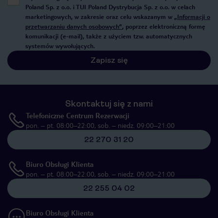
Poland Sp. z o.o. i TUI Poland Dystrybucja Sp. z o.o. w celach
marketingowych, w zakresie oraz celu wskazanym w
„Informacji o
przetwarzaniu danych osobowych”
, poprzez elektroniczną formę
komunikacji (e-mail), także z użyciem tzw. automatycznych
systemów wywołujących.
Zapisz się
Skontaktuj się z nami
Telefoniczne Centrum Rezerwacji
pon. – pt. 08:00–22:00, sob. – niedz. 09:00–21:00
22 270 31 20
Biuro Obsługi Klienta
pon. – pt. 08:00–22:00, sob. – niedz. 09:00–21:00
22 255 04 02
Biuro Obsługi Klienta