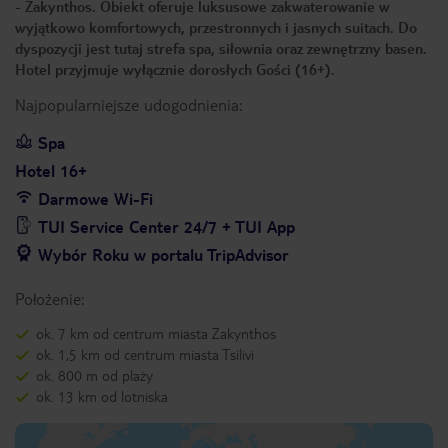
- Zakynthos. Obiekt oferuje luksusowe zakwaterowanie w
wyjątkowo komfortowych, przestronnych i jasnych suitach. Do
dyspozycji jest tutaj strefa spa, siłownia oraz zewnętrzny basen.
Hotel przyjmuje wyłącznie dorosłych Gości (16+).
Najpopularniejsze udogodnienia:
Spa
Hotel 16+
Darmowe Wi-Fi
TUI Service Center 24/7 + TUI App
Wybór Roku w portalu TripAdvisor
Położenie:
ok. 7 km od centrum miasta Zakynthos
ok. 1,5 km od centrum miasta Tsilivi
ok. 800 m od plaży
ok. 13 km od lotniska