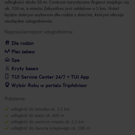
odległości około 50 m. Centrum turystyczne Argassi znajduje się
ok. 150 m, a miasto Zakynthos jest oddalone o 5 km. Hotel
będzie dobrym wyborem dla rodzin z dziećmi, którym oferuje
niezbędne udogodnienia.
Najpopularniejsze udogodnienia:
Dla rodzin
Plac zabaw
Spa
Kryty basen
TUI Service Center 24/7 + TUI App
Wybór Roku w portalu TripAdvisor
Położenie:
odległość do lotniska ok. 3,5 km
odległość do plaży ok. 600 m
odległość do centrum miasta ok. 2,5 km
odległość do dworca kolejowego ok. 200 m