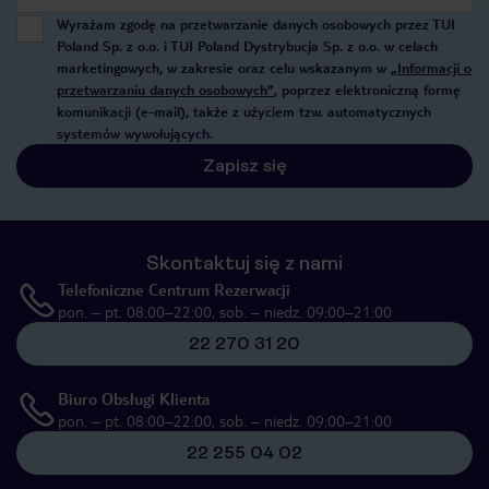
Wyrażam zgodę na przetwarzanie danych osobowych przez TUI
Poland Sp. z o.o. i TUI Poland Dystrybucja Sp. z o.o. w celach
marketingowych, w zakresie oraz celu wskazanym w
„Informacji o
przetwarzaniu danych osobowych”
, poprzez elektroniczną formę
komunikacji (e-mail), także z użyciem tzw. automatycznych
systemów wywołujących.
Zapisz się
Skontaktuj się z nami
Telefoniczne Centrum Rezerwacji
pon. – pt. 08:00–22:00, sob. – niedz. 09:00–21:00
22 270 31 20
Biuro Obsługi Klienta
pon. – pt. 08:00–22:00, sob. – niedz. 09:00–21:00
22 255 04 02