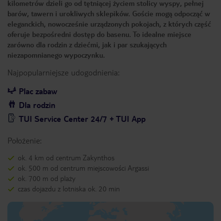
kilometrów dzieli go od tętniącej życiem stolicy wyspy, pełnej
barów, tawern i urokliwych sklepików. Goście mogą odpocząć w
eleganckich, nowocześnie urządzonych pokojach, z których część
oferuje bezpośredni dostęp do basenu. To idealne miejsce
zarówno dla rodzin z dziećmi, jak i par szukających
niezapomnianego wypoczynku.
Najpopularniejsze udogodnienia:
Plac zabaw
Dla rodzin
TUI Service Center 24/7 + TUI App
Położenie:
ok. 4 km od centrum Zakynthos
ok. 500 m od centrum miejscowości Argassi
ok. 700 m od plaży
czas dojazdu z lotniska ok. 20 min