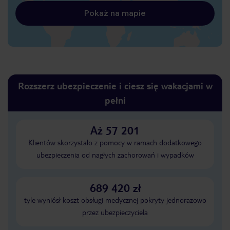
Pokaż na mapie
Rozszerz ubezpieczenie i ciesz się wakacjami w
pełni
Aż 57 201
Klientów skorzystało z pomocy w ramach dodatkowego
ubezpieczenia od nagłych zachorowań i wypadków
689 420 zł
tyle wyniósł koszt obsługi medycznej pokryty jednorazowo
przez ubezpieczyciela