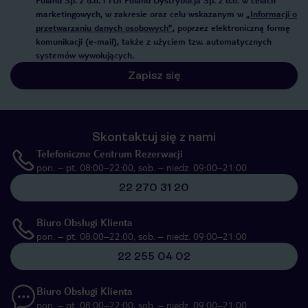
Poland Sp. z o.o. i TUI Poland Dystrybucja Sp. z o.o. w celach
marketingowych, w zakresie oraz celu wskazanym w
„Informacji o
przetwarzaniu danych osobowych”
, poprzez elektroniczną formę
komunikacji (e-mail), także z użyciem tzw. automatycznych
systemów wywołujących.
Zapisz się
Skontaktuj się z nami
Telefoniczne Centrum Rezerwacji
pon. – pt. 08:00–22:00, sob. – niedz. 09:00–21:00
22 270 31 20
Biuro Obsługi Klienta
pon. – pt. 08:00–22:00, sob. – niedz. 09:00–21:00
22 255 04 02
Biuro Obsługi Klienta
pon. – pt. 08:00–22:00, sob. – niedz. 09:00–21:00