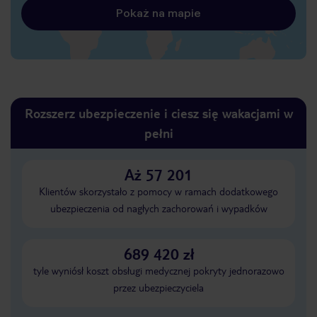
Pokaż na mapie
Rozszerz ubezpieczenie i ciesz się wakacjami w
pełni
Aż 57 201
Klientów skorzystało z pomocy w ramach dodatkowego
ubezpieczenia od nagłych zachorowań i wypadków
689 420 zł
tyle wyniósł koszt obsługi medycznej pokryty jednorazowo
przez ubezpieczyciela