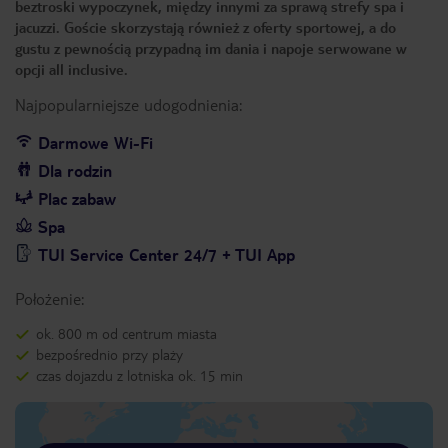
beztroski wypoczynek, między innymi za sprawą strefy spa i
jacuzzi. Goście skorzystają również z oferty sportowej, a do
gustu z pewnością przypadną im dania i napoje serwowane w
opcji all inclusive.
Najpopularniejsze udogodnienia:
Darmowe Wi-Fi
Dla rodzin
Plac zabaw
Spa
TUI Service Center 24/7 + TUI App
Położenie:
ok. 800 m od centrum miasta
bezpośrednio przy plaży
czas dojazdu z lotniska ok. 15 min