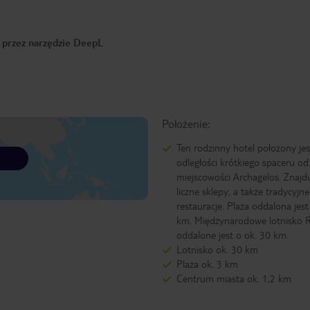
o przez narzędzie DeepL
Położenie:
Ten rodzinny hotel położony je
odległości krótkiego spaceru o
miejscowości Archagelos. Znajdu
liczne sklepy, a także tradycyjn
restauracje. Plaża oddalona jest
km. Międzynarodowe lotnisko 
oddalone jest o ok. 30 km.
Lotnisko ok. 30 km
Plaża ok. 3 km
Centrum miasta ok. 1,2 km