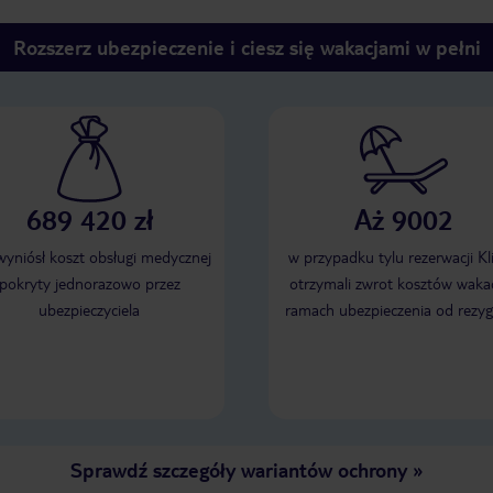
Rozszerz ubezpieczenie i ciesz się wakacjami w pełni
689 420 zł
Aż 9002
 wyniósł koszt obsługi medycznej
w przypadku tylu rezerwacji Kl
pokryty jednorazowo przez
otrzymali zwrot kosztów wakac
ubezpieczyciela
ramach ubezpieczenia od rezyg
Sprawdź szczegóły wariantów ochrony
»