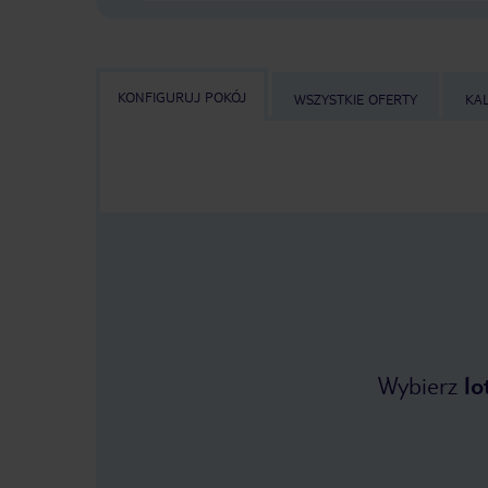
KONFIGURUJ POKÓJ
WSZYSTKIE OFERTY
KA
Wybierz
lo