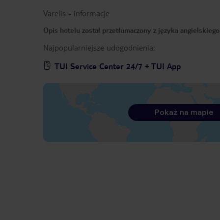
Varelis
-
informacje
Opis hotelu został przetłumaczony z języka angielskieg
Najpopularniejsze udogodnienia:
TUI Service Center 24/7 + TUI App
Pokaż na mapie