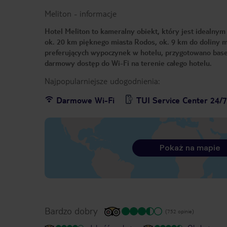
Meliton
-
informacje
Hotel Meliton to kameralny obiekt, który jest idealn
ok. 20 km pięknego miasta Rodos, ok. 9 km do doliny mo
preferujących wypoczynek w hotelu, przygotowano base
darmowy dostęp do Wi-Fi na terenie całego hotelu.
Najpopularniejsze udogodnienia:
Darmowe Wi-Fi
TUI Service Center 24/
Pokaż na mapie
Bardzo dobry
(752 opinie)