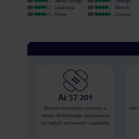
Jakość noclegu
Obsługa
Lokalizacja
Wartość
Pokoje
Czystość
Aż 57 201
Klientów skorzystało z pomocy w
tyle
ramach dodatkowego ubezpieczenia
od nagłych zachorowań i wypadków