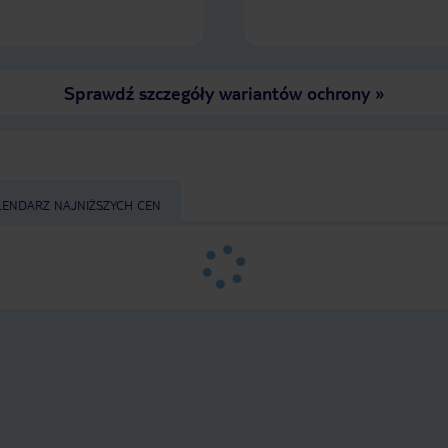
Sprawdź szczegóły wariantów ochrony
»
LENDARZ NAJNIŻSZYCH CEN