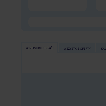
KONFIGURUJ POKÓJ
WSZYSTKIE OFERTY
KA