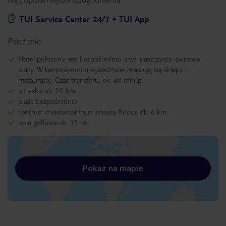
TUI Service Center 24/7 + TUI App
Położenie:
Hotel położony jest bezpośrednio przy piaszczysto-żwirowej
plaży. W bezpośrednim sąsiedztwie znajdują się sklepy i
restauracje. Czas transferu: ok. 40 minut.
lotnisko ok. 20 km
plaża bezpośrednio
centrum miasta/centrum miasta Rodos ok. 6 km
pole golfowe ok. 15 km.
Pokaż na mapie