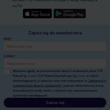
myTUI
Zapisz się do newslettera
IMIĘ*
E-MAIL*
Wyrażam zgodę na przetwarzanie danych osobowych przez TUI
Poland Sp. z o.o. i TUI Poland Dystrybucja Sp. z o.o. w celach
marketingowych, w zakresie oraz celu wskazanym w
„Informacji o
przetwarzaniu danych osobowych”
, poprzez elektroniczną formę
komunikacji (e-mail), także z użyciem tzw. automatycznych
systemów wywołujących.
Zapisz się