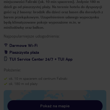
miejscowości Faliraki (ok. 10 min spacerem). Jedynie 180 m
dzieli go od piaszczystej plaży. Na terenie hotelu do dyspozycji
gości są 2 baseny: brodzik dla dzieci oraz basen dla dorosłych z
barem przekąskowym. Uzupełnieniem udanego wypoczynku
będą klimatyzowane pokoje wyposażone m.in. w
minilodówkę oraz balkon.
Najpopularniejsze udogodnienia:
Darmowe Wi-Fi
Piaszczysta plaża
TUI Service Center 24/7 + TUI App
Położenie:
ok. 10 m spacerem od centrum Faliraki
ok. 180 m od plaży
Pokaż na mapie