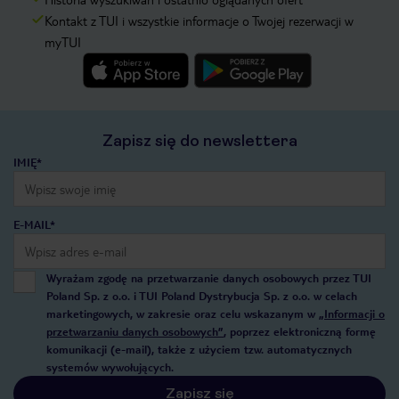
Kontakt z TUI i wszystkie informacje o Twojej rezerwacji w
myTUI
Zapisz się do newslettera
IMIĘ*
E-MAIL*
Wyrażam zgodę na przetwarzanie danych osobowych przez TUI
Poland Sp. z o.o. i TUI Poland Dystrybucja Sp. z o.o. w celach
marketingowych, w zakresie oraz celu wskazanym w
„Informacji o
przetwarzaniu danych osobowych”
, poprzez elektroniczną formę
komunikacji (e-mail), także z użyciem tzw. automatycznych
systemów wywołujących.
Zapisz się