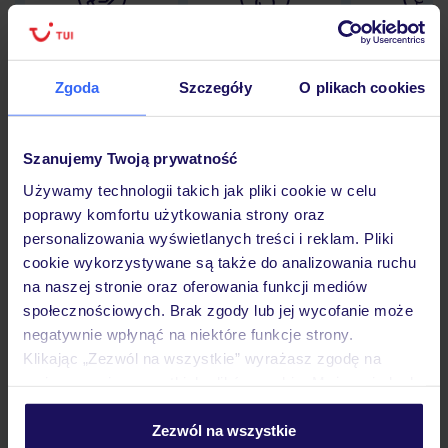
Lider niskich cen
Największe biuro
30 lat w P
podróży w Polsce
Zgoda
Szczegóły
O plikach cookies
Szanujemy Twoją prywatność
Hotel
Używamy technologii takich jak pliki cookie w celu
poprawy komfortu użytkowania strony oraz
personalizowania wyświetlanych treści i reklam. Pliki
Pokoje
cookie wykorzystywane są także do analizowania ruchu
na naszej stronie oraz oferowania funkcji mediów
społecznościowych. Brak zgody lub jej wycofanie może
Wyżywienie
negatywnie wpłynąć na niektóre funkcje strony.
Klikając „Zezwól na wszystkie” wyrażasz zgodę na
umieszczenie wszystkich plików cookie. Możesz jednak
Atrakcje
personalizować swój wybór wchodząc w zakładkę
„Szczegóły”
Zezwól na wszystkie