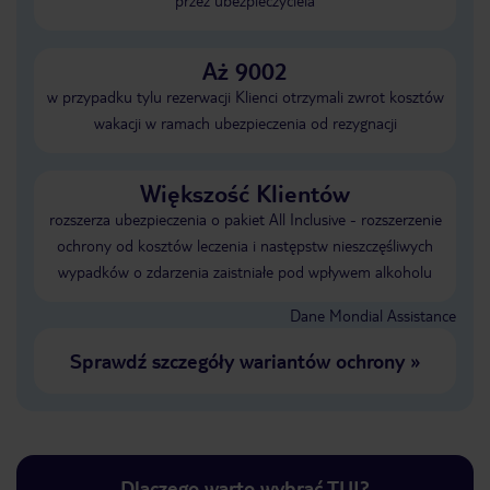
przez ubezpieczyciela
Aż 9002
w przypadku tylu rezerwacji Klienci otrzymali zwrot kosztów
wakacji w ramach ubezpieczenia od rezygnacji
Większość Klientów
rozszerza ubezpieczenia o pakiet All Inclusive - rozszerzenie
ochrony od kosztów leczenia i następstw nieszczęśliwych
wypadków o zdarzenia zaistniałe pod wpływem alkoholu
Dane Mondial Assistance
Sprawdź szczegóły wariantów ochrony
»
Dlaczego warto wybrać TUI?