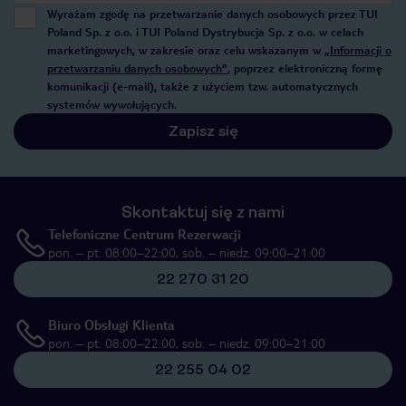
Wyrażam zgodę na przetwarzanie danych osobowych przez TUI
Poland Sp. z o.o. i TUI Poland Dystrybucja Sp. z o.o. w celach
marketingowych, w zakresie oraz celu wskazanym w
„Informacji o
przetwarzaniu danych osobowych”
, poprzez elektroniczną formę
komunikacji (e-mail), także z użyciem tzw. automatycznych
systemów wywołujących.
Zapisz się
Skontaktuj się z nami
Telefoniczne Centrum Rezerwacji
pon. – pt. 08:00–22:00, sob. – niedz. 09:00–21:00
22 270 31 20
Biuro Obsługi Klienta
pon. – pt. 08:00–22:00, sob. – niedz. 09:00–21:00
22 255 04 02