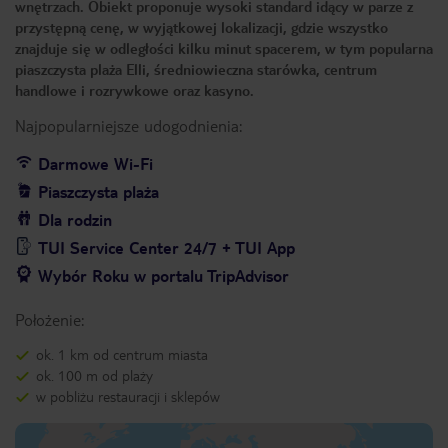
wnętrzach. Obiekt proponuje wysoki standard idący w parze z
przystępną cenę, w wyjątkowej lokalizacji, gdzie wszystko
znajduje się w odległości kilku minut spacerem, w tym popularna
piaszczysta plaża Elli, średniowieczna starówka, centrum
handlowe i rozrywkowe oraz kasyno.
Najpopularniejsze udogodnienia:
Darmowe Wi-Fi
Piaszczysta plaża
Dla rodzin
TUI Service Center 24/7 + TUI App
Wybór Roku w portalu TripAdvisor
Położenie:
ok. 1 km od centrum miasta
ok. 100 m od plaży
w pobliżu restauracji i sklepów