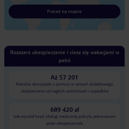
Pokaż na mapie
Rozszerz ubezpieczenie i ciesz się wakacjami w
pełni
Aż 57 201
Klientów skorzystało z pomocy w ramach dodatkowego
ubezpieczenia od nagłych zachorowań i wypadków
689 420 zł
tyle wyniósł koszt obsługi medycznej pokryty jednorazowo
przez ubezpieczyciela