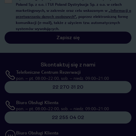
Poland Sp. z o.o. i TUI Poland Dystrybucja Sp. z o.o. w celach
marketingowych, w zakresie oraz celu wskazanym w
„Informacji o
przetwarzaniu danych osobowych”
, poprzez elektroniczną formę
komunikacji (e-mail), także z użyciem tzw. automatycznych
systemów wywołujących.
Zapisz się
Skontaktuj się z nami
Telefoniczne Centrum Rezerwacji
pon. – pt. 08:00–22:00, sob. – niedz. 09:00–21:00
22 270 31 20
Biuro Obsługi Klienta
pon. – pt. 08:00–22:00, sob. – niedz. 09:00–21:00
22 255 04 02
Biuro Obsługi Klienta