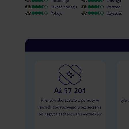
Lokalizacja
Obsługa
Jakość noclegu
Wartość
Pokoje
Czystość
Aż 57 201
Klientów skorzystało z pomocy w
tyle
ramach dodatkowego ubezpieczenia
od nagłych zachorowań i wypadków