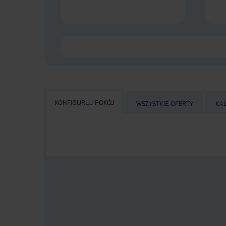
KONFIGURUJ POKÓJ
WSZYSTKIE OFERTY
KA