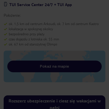
TUI Service Center 24/7 + TUI App
Położenie:
ok. 1,5 km od centrum Arkoudi, ok. 7 km od centrum Kastro
lokalizacja w spokojnej okolicy
bezpośrednio przy plaży
czas dojazdu z lotniska ok. 55 min
ok. 67 km od starożytnej Olimpii
Pokaż na mapie
Rozszerz ubezpieczenie i ciesz się wakacjami w
pełni