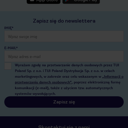
Zapisz się do newslettera
IMIĘ*
E-MAIL*
Wyrażam zgodę na przetwarzanie danych osobowych przez TUI
Poland Sp. z o.o. i TUI Poland Dystrybucja Sp. z o.o. w celach
marketingowych, w zakresie oraz celu wskazanym w
„Informacji o
przetwarzaniu danych osobowych”
, poprzez elektroniczną formę
komunikacji (e-mail), także z użyciem tzw. automatycznych
systemów wywołujących.
Zapisz się
Skontaktuj się z nami