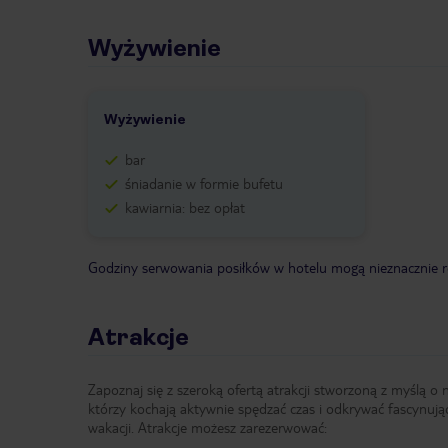
Wyżywienie
Wyżywienie
bar
śniadanie w formie bufetu
kawiarnia: bez opłat
Godziny serwowania posiłków w hotelu mogą nieznacznie ró
Atrakcje
Zapoznaj się z szeroką ofertą atrakcji stworzoną z myślą o 
którzy kochają aktywnie spędzać czas i odkrywać fascynują
wakacji. Atrakcje możesz zarezerwować: