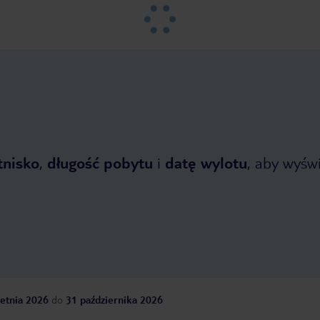
tnisko
,
długość pobytu
i
datę wylotu
, aby wyświe
etnia 2026
do
31 października 2026