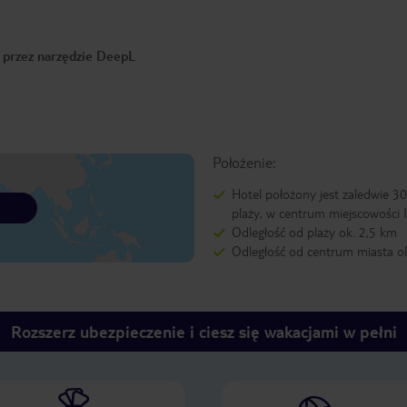
o przez narzędzie DeepL
Położenie:
Hotel położony jest zaledwie 3
plaży, w centrum miejscowości I
Odległość od plaży ok. 2,5 km
Odległość od centrum miasta o
Rozszerz ubezpieczenie i ciesz się wakacjami w pełni