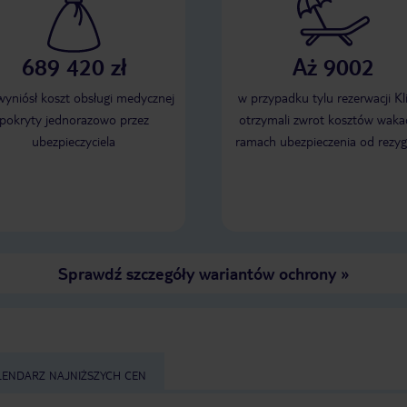
689 420 zł
Aż 9002
 wyniósł koszt obsługi medycznej
w przypadku tylu rezerwacji Kl
pokryty jednorazowo przez
otrzymali zwrot kosztów wakac
ubezpieczyciela
ramach ubezpieczenia od rezyg
Sprawdź szczegóły wariantów ochrony
»
LENDARZ NAJNIŻSZYCH CEN