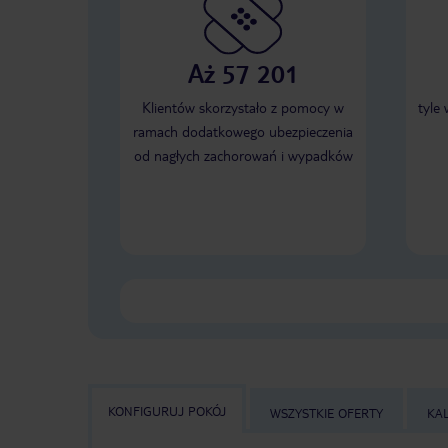
Aż 57 201
Klientów skorzystało z pomocy w
tyle
ramach dodatkowego ubezpieczenia
od nagłych zachorowań i wypadków
KONFIGURUJ POKÓJ
WSZYSTKIE OFERTY
KA