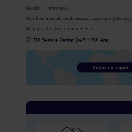
Kalafati
-
informacje
Opis hotelu został przetłumaczony z języka angielskieg
Najpopularniejsze udogodnienia:
TUI Service Center 24/7 + TUI App
Pokaż na mapie