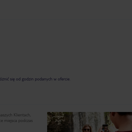
żnić się od godzin podanych w ofercie.
naszych Klientach,
ce miejsca podczas