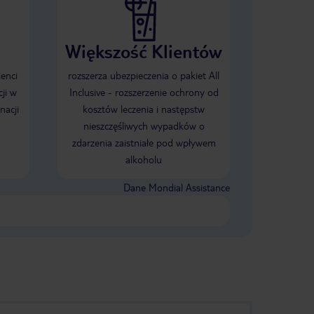
Większość Klientów
ienci
rozszerza ubezpieczenia o pakiet All
ji w
Inclusive - rozszerzenie ochrony od
nacji
kosztów leczenia i następstw
nieszczęśliwych wypadków o
zdarzenia zaistniałe pod wpływem
alkoholu
Dane Mondial Assistance