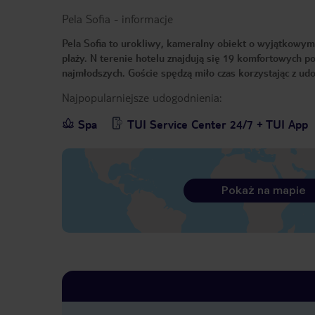
Pela Sofia
-
informacje
Pela Sofia to urokliwy, kameralny obiekt o wyjątkowym
plaży. N terenie hotelu znajdują się 19 komfortowych po
najmłodszych. Goście spędzą miło czas korzystając z udog
Najpopularniejsze udogodnienia:
Spa
TUI Service Center 24/7 + TUI App
Pokaż na mapie