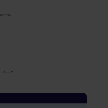
uż przy
. 12,7 km