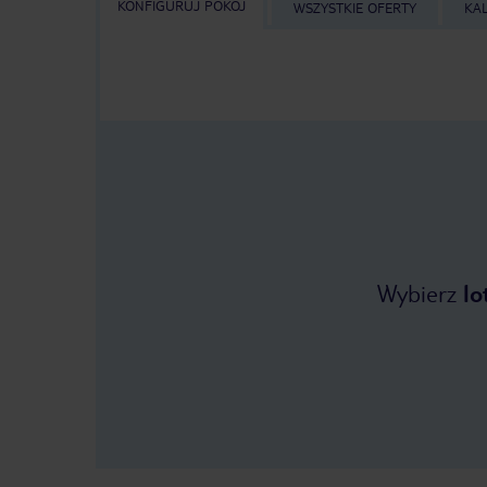
KONFIGURUJ POKÓJ
WSZYSTKIE OFERTY
KA
Wybierz
lo