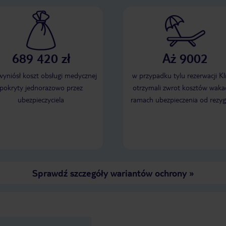
689 420 zł
Aż 9002
 wyniósł koszt obsługi medycznej
w przypadku tylu rezerwacji Kl
pokryty jednorazowo przez
otrzymali zwrot kosztów wakac
ubezpieczyciela
ramach ubezpieczenia od rezyg
Sprawdź szczegóły wariantów ochrony
»