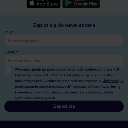
Zapisz się do newslettera
IMIĘ*
E-MAIL*
Wyrażam zgodę na przetwarzanie danych osobowych przez TUI
Poland Sp. z o.o. i TUI Poland Dystrybucja Sp. z o.o. w celach
marketingowych, w zakresie oraz celu wskazanym w
„Informacji o
przetwarzaniu danych osobowych”
, poprzez elektroniczną formę
komunikacji (e-mail), także z użyciem tzw. automatycznych
systemów wywołujących.
Zapisz się