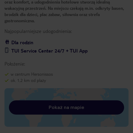
oraz komfort, a udogodnienia hotelowe stworzą idealną
wakacyjną przestrzeń. Na miejscu czekają m.in. odkryty basen,
brodzik dla dzieci, plac zabaw, siłownia oraz strefa
gastronomiczna.
Najpopularniejsze udogodnienia:
Dla rodzin
TUI Service Center 24/7 + TUI App
Położenie:
w centrum Hersonissos
ok. 1,2 km od plaży
Pokaż na mapie