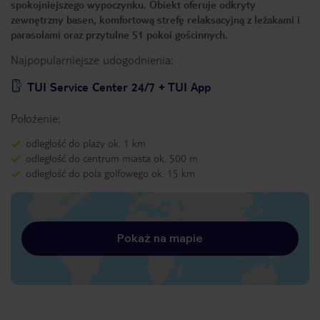
spokojniejszego wypoczynku. Obiekt oferuje odkryty
zewnętrzny basen, komfortową strefę relaksacyjną z leżakami i
parasolami oraz przytulne 51 pokoi gościnnych.
Najpopularniejsze udogodnienia:
TUI Service Center 24/7 + TUI App
Położenie:
odległość do plaży ok. 1 km
odległość do centrum miasta ok. 500 m
odległość do pola golfowego ok. 15 km
Pokaż na mapie