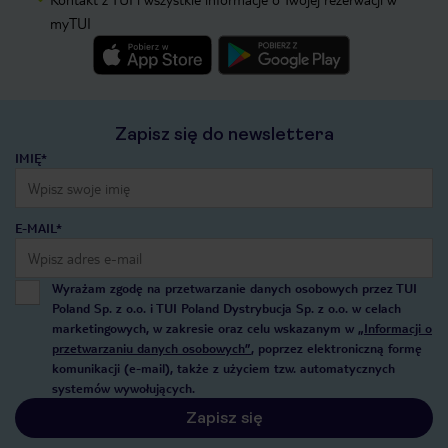
myTUI
Zapisz się do newslettera
IMIĘ*
E-MAIL*
Wyrażam zgodę na przetwarzanie danych osobowych przez TUI
Poland Sp. z o.o. i TUI Poland Dystrybucja Sp. z o.o. w celach
marketingowych, w zakresie oraz celu wskazanym w
„Informacji o
przetwarzaniu danych osobowych”
, poprzez elektroniczną formę
komunikacji (e-mail), także z użyciem tzw. automatycznych
systemów wywołujących.
Zapisz się