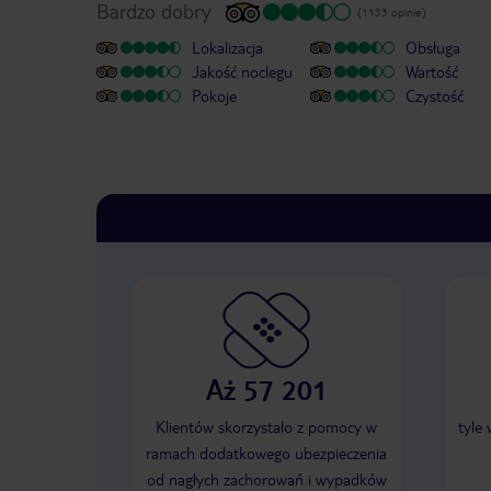
Bardzo dobry
(1133 opinie)
Lokalizacja
Obsługa
Jakość noclegu
Wartość
Pokoje
Czystość
Aż 57 201
Klientów skorzystało z pomocy w
tyle
ramach dodatkowego ubezpieczenia
od nagłych zachorowań i wypadków