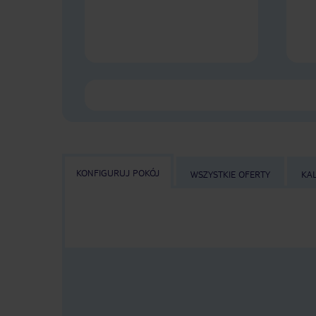
KONFIGURUJ POKÓJ
WSZYSTKIE OFERTY
KA