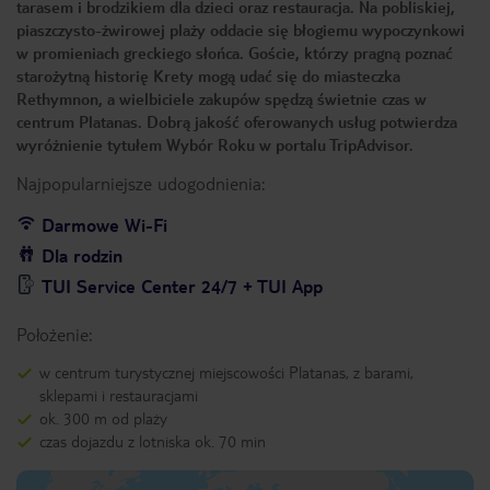
tarasem i brodzikiem dla dzieci oraz restauracja. Na pobliskiej,
piaszczysto-żwirowej plaży oddacie się błogiemu wypoczynkowi
w promieniach greckiego słońca. Goście, którzy pragną poznać
starożytną historię Krety mogą udać się do miasteczka
Rethymnon, a wielbiciele zakupów spędzą świetnie czas w
centrum Platanas. Dobrą jakość oferowanych usług potwierdza
wyróżnienie tytułem Wybór Roku w portalu TripAdvisor.
Najpopularniejsze udogodnienia:
Darmowe Wi-Fi
Dla rodzin
TUI Service Center 24/7 + TUI App
Położenie:
w centrum turystycznej miejscowości Platanas, z barami,
sklepami i restauracjami
ok. 300 m od plaży
czas dojazdu z lotniska ok. 70 min