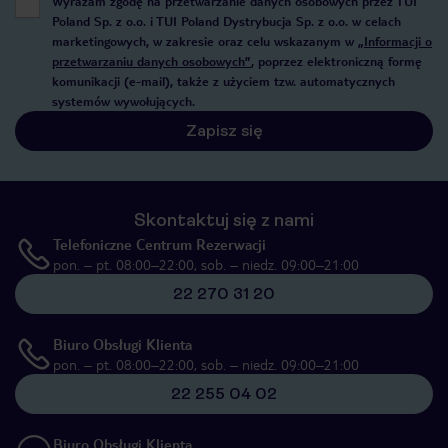
Wyrażam zgodę na przetwarzanie danych osobowych przez TUI
Poland Sp. z o.o. i TUI Poland Dystrybucja Sp. z o.o. w celach
marketingowych, w zakresie oraz celu wskazanym w
„Informacji o
przetwarzaniu danych osobowych”
, poprzez elektroniczną formę
komunikacji (e-mail), także z użyciem tzw. automatycznych
systemów wywołujących.
Zapisz się
Skontaktuj się z nami
Telefoniczne Centrum Rezerwacji
pon. – pt. 08:00–22:00, sob. – niedz. 09:00–21:00
22 270 31 20
Biuro Obsługi Klienta
pon. – pt. 08:00–22:00, sob. – niedz. 09:00–21:00
22 255 04 02
Biuro Obsługi Klienta