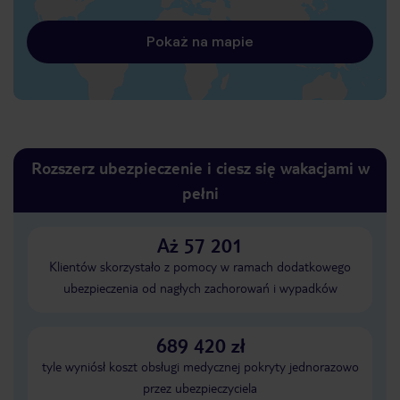
Pokaż na mapie
Rozszerz ubezpieczenie i ciesz się wakacjami w
pełni
Aż 57 201
Klientów skorzystało z pomocy w ramach dodatkowego
ubezpieczenia od nagłych zachorowań i wypadków
689 420 zł
tyle wyniósł koszt obsługi medycznej pokryty jednorazowo
przez ubezpieczyciela