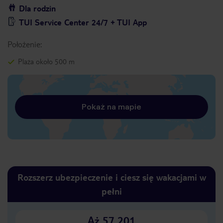
Dla rodzin
TUI Service Center 24/7 + TUI App
Położenie:
Plaża około 500 m
Pokaż na mapie
Rozszerz ubezpieczenie i ciesz się wakacjami w
pełni
Aż 57 201