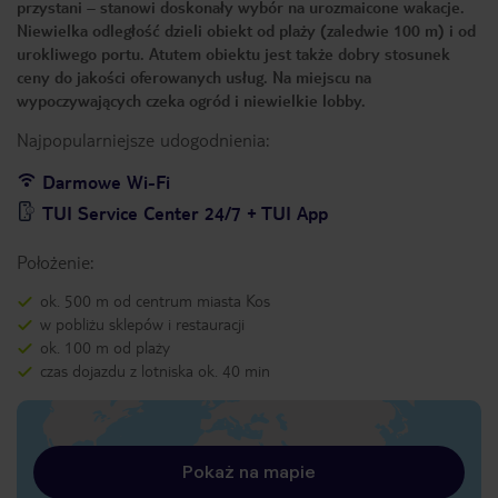
przystani – stanowi doskonały wybór na urozmaicone wakacje.
Niewielka odległość dzieli obiekt od plaży (zaledwie 100 m) i od
urokliwego portu. Atutem obiektu jest także dobry stosunek
ceny do jakości oferowanych usług. Na miejscu na
wypoczywających czeka ogród i niewielkie lobby.
Najpopularniejsze udogodnienia:
Darmowe Wi-Fi
TUI Service Center 24/7 + TUI App
Położenie:
ok. 500 m od centrum miasta Kos
w pobliżu sklepów i restauracji
ok. 100 m od plaży
czas dojazdu z lotniska ok. 40 min
Pokaż na mapie