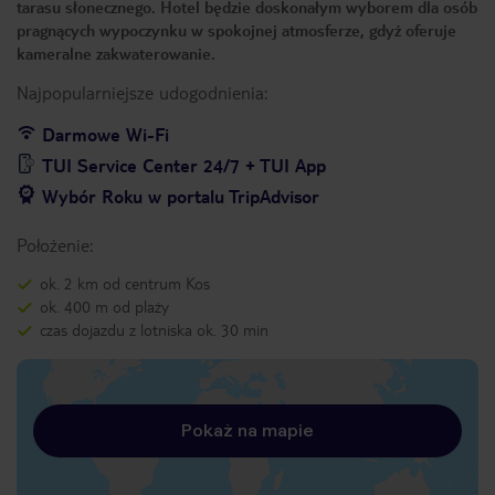
tarasu słonecznego. Hotel będzie doskonałym wyborem dla osób
pragnących wypoczynku w spokojnej atmosferze, gdyż oferuje
kameralne zakwaterowanie.
Najpopularniejsze udogodnienia:
Darmowe Wi-Fi
TUI Service Center 24/7 + TUI App
Wybór Roku w portalu TripAdvisor
Położenie:
ok. 2 km od centrum Kos
ok. 400 m od plaży
czas dojazdu z lotniska ok. 30 min
Pokaż na mapie