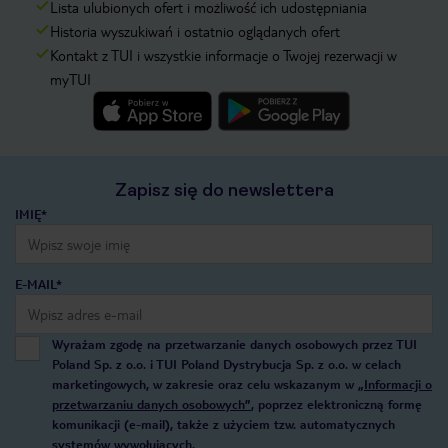
Lista ulubionych ofert i możliwość ich udostępniania
Historia wyszukiwań i ostatnio oglądanych ofert
Kontakt z TUI i wszystkie informacje o Twojej rezerwacji w
myTUI
Zapisz się do newslettera
IMIĘ*
E-MAIL*
Wyrażam zgodę na przetwarzanie danych osobowych przez TUI
Poland Sp. z o.o. i TUI Poland Dystrybucja Sp. z o.o. w celach
marketingowych, w zakresie oraz celu wskazanym w
„Informacji o
przetwarzaniu danych osobowych”
, poprzez elektroniczną formę
komunikacji (e-mail), także z użyciem tzw. automatycznych
systemów wywołujących.