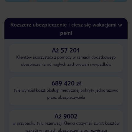
Rozszerz ubezpieczenie i ciesz się wakacjami w
pełni
Aż 57 201
Klientów skorzystało z pomocy w ramach dodatkowego
ubezpieczenia od nagłych zachorowań i wypadków
689 420 zł
tyle wyniósł koszt obsługi medycznej pokryty jednorazowo
przez ubezpieczyciela
Aż 9002
w przypadku tylu rezerwacji Klienci otrzymali zwrot kosztów
wakacji w ramach ubezpieczenia od rezygnacji