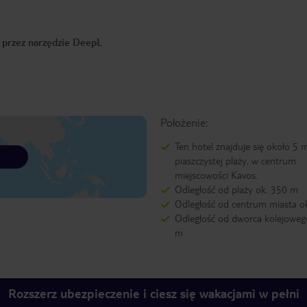
o przez narzędzie DeepL
Położenie:
Ten hotel znajduje się około 5 
piaszczystej plaży, w centrum
miejscowości Kavos.
Odległość od plaży ok. 350 m
Odległość od centrum miasta o
Odległość od dworca kolejoweg
m
Rozszerz ubezpieczenie i ciesz się wakacjami w pełni