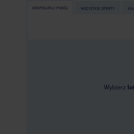
KONFIGURUJ POKÓJ
WSZYSTKIE OFERTY
KA
Wybierz
lo