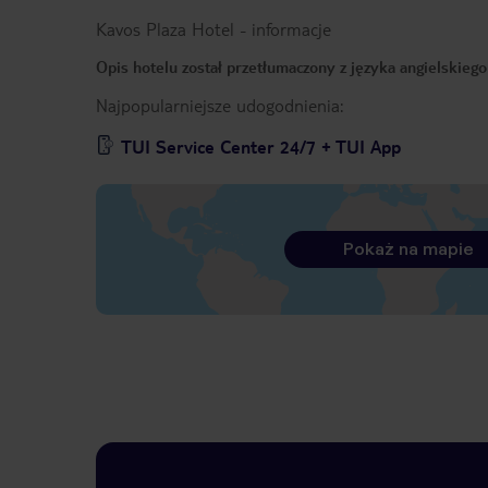
Kavos Plaza Hotel
-
informacje
Opis hotelu został przetłumaczony z języka angielskieg
Najpopularniejsze udogodnienia:
TUI Service Center 24/7 + TUI App
Pokaż na mapie