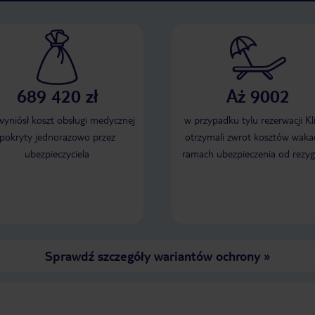
689 420 zł
Aż 9002
 wyniósł koszt obsługi medycznej
w przypadku tylu rezerwacji Kl
pokryty jednorazowo przez
otrzymali zwrot kosztów wakac
ubezpieczyciela
ramach ubezpieczenia od rezyg
Sprawdź szczegóły wariantów ochrony
»