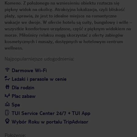
Komeno. Z położonego na wzniesieniu obiektu roztacza się
piękny widok na okolicę. Atrakcyjna lokalizacja, czyli bliskość
plaży, sprawia, że jest to idealne miejsce na romantyczne
wakacje we dwoje. W ofercie hotelu są suity, bungalowy i wille –
wszystkie komfortowo urządzone, część z pięknym widokiem na
morze. Miłośnicy relaksu mogą skorzystać z oferty zabiegów
kosmetycznych i masaży, dostępnych w hotelowym centrum
wellness.
Najpopularniejsze udogodnienia:
Darmowe Wi-Fi
Leżaki i parasole w cenie
Dla rodzin
Plac zabaw
Spa
TUI Service Center 24/7 + TUI App
Wybór Roku w portalu TripAdvisor
Położenie: