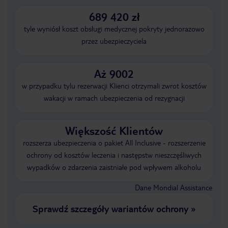
689 420 zł
tyle wyniósł koszt obsługi medycznej pokryty jednorazowo
przez ubezpieczyciela
Aż 9002
w przypadku tylu rezerwacji Klienci otrzymali zwrot kosztów
wakacji w ramach ubezpieczenia od rezygnacji
Większość Klientów
rozszerza ubezpieczenia o pakiet All Inclusive - rozszerzenie
ochrony od kosztów leczenia i następstw nieszczęśliwych
wypadków o zdarzenia zaistniałe pod wpływem alkoholu
Dane Mondial Assistance
Sprawdź szczegóły wariantów ochrony
»