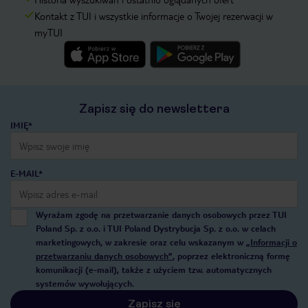
Kontakt z TUI i wszystkie informacje o Twojej rezerwacji w
myTUI
Zapisz się do newslettera
IMIĘ*
E-MAIL*
Wyrażam zgodę na przetwarzanie danych osobowych przez TUI
Poland Sp. z o.o. i TUI Poland Dystrybucja Sp. z o.o. w celach
marketingowych, w zakresie oraz celu wskazanym w
„Informacji o
przetwarzaniu danych osobowych”
, poprzez elektroniczną formę
komunikacji (e-mail), także z użyciem tzw. automatycznych
systemów wywołujących.
Zapisz się