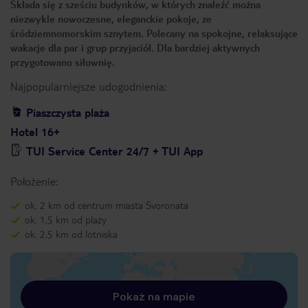
Składa się z sześciu budynków, w których znaleźć można
niezwykle nowoczesne, eleganckie pokoje, ze
śródziemnomorskim sznytem. Polecany na spokojne, relaksujące
wakacje dla par i grup przyjaciół. Dla bardziej aktywnych
przygotowano siłownię.
Najpopularniejsze udogodnienia:
Piaszczysta plaża
Hotel 16+
TUI Service Center 24/7 + TUI App
Położenie:
ok. 2 km od centrum miasta Svoronata
ok. 1,5 km od plaży
ok. 2,5 km od lotniska
Pokaż na mapie