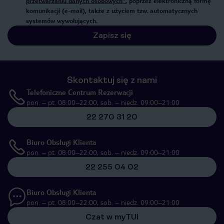
przetwarzaniu danych osobowych”
, poprzez elektroniczną formę
komunikacji (e-mail), także z użyciem tzw. automatycznych
systemów wywołujących.
Zapisz się
Skontaktuj się z nami
Telefoniczne Centrum Rezerwacji
pon. – pt. 08:00–22:00, sob. – niedz. 09:00–21:00
22 270 31 20
Biuro Obsługi Klienta
pon. – pt. 08:00–22:00, sob. – niedz. 09:00–21:00
22 255 04 02
Biuro Obsługi Klienta
pon. – pt. 08:00–22:00, sob. – niedz. 09:00–21:00
Czat w myTUI