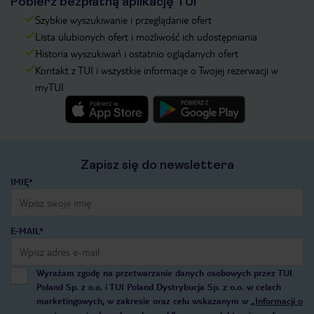
Pobierz bezpłatną aplikację TUI
Szybkie wyszukiwanie i przeglądanie ofert
Lista ulubionych ofert i możliwość ich udostępniania
Historia wyszukiwań i ostatnio oglądanych ofert
Kontakt z TUI i wszystkie informacje o Twojej rezerwacji w
myTUI
Zapisz się do newslettera
IMIĘ*
E-MAIL*
Wyrażam zgodę na przetwarzanie danych osobowych przez TUI
Poland Sp. z o.o. i TUI Poland Dystrybucja Sp. z o.o. w celach
marketingowych, w zakresie oraz celu wskazanym w
„Informacji o