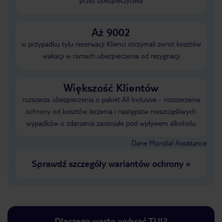
przez ubezpieczyciela
Aż 9002
w przypadku tylu rezerwacji Klienci otrzymali zwrot kosztów
wakacji w ramach ubezpieczenia od rezygnacji
Większość Klientów
rozszerza ubezpieczenia o pakiet All Inclusive - rozszerzenie
ochrony od kosztów leczenia i następstw nieszczęśliwych
wypadków o zdarzenia zaistniałe pod wpływem alkoholu
Dane Mondial Assistance
Sprawdź szczegóły wariantów ochrony
»
Dlaczego warto wybrać TUI?