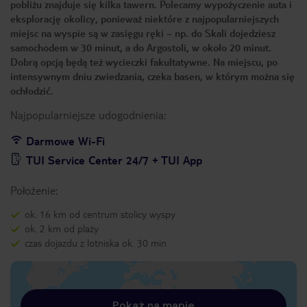
pobliżu znajduje się kilka tawern. Polecamy wypożyczenie auta i
eksplorację okolicy, ponieważ niektóre z najpopularniejszych
miejsc na wyspie są w zasięgu ręki – np. do Skali dojedziesz
samochodem w 30 minut, a do Argostoli, w około 20 minut.
Dobrą opcją będą też wycieczki fakultatywne. Na miejscu, po
intensywnym dniu zwiedzania, czeka basen, w którym można się
ochłodzić.
Najpopularniejsze udogodnienia:
Darmowe Wi-Fi
TUI Service Center 24/7 + TUI App
Położenie:
ok. 16 km od centrum stolicy wyspy
ok. 2 km od plaży
czas dojazdu z lotniska ok. 30 min
Pokaż na mapie