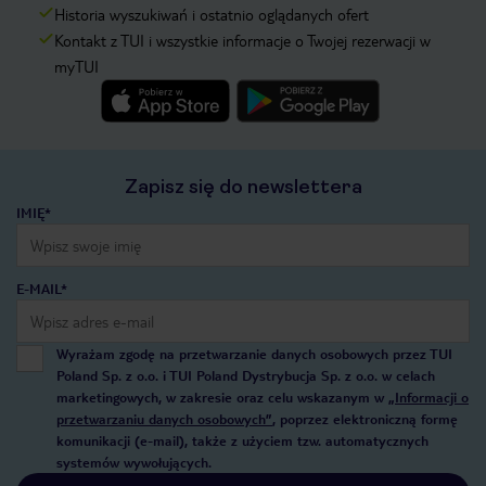
Historia wyszukiwań i ostatnio oglądanych ofert
Kontakt z TUI i wszystkie informacje o Twojej rezerwacji w
myTUI
Zapisz się do newslettera
IMIĘ*
E-MAIL*
Wyrażam zgodę na przetwarzanie danych osobowych przez TUI
Poland Sp. z o.o. i TUI Poland Dystrybucja Sp. z o.o. w celach
marketingowych, w zakresie oraz celu wskazanym w
„Informacji o
przetwarzaniu danych osobowych”
, poprzez elektroniczną formę
komunikacji (e-mail), także z użyciem tzw. automatycznych
systemów wywołujących.