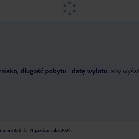
tnisko
,
długość pobytu
i
datę wylotu
, aby wyświe
etnia 2026
do
31 października 2026