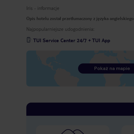
Iris
-
informacje
Opis hotelu został przetłumaczony z języka angielskieg
Najpopularniejsze udogodnienia:
TUI Service Center 24/7 + TUI App
Pokaż na mapie