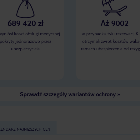
689 420 zł
Aż 9002
 wyniósł koszt obsługi medycznej
w przypadku tylu rezerwacji Kl
pokryty jednorazowo przez
otrzymali zwrot kosztów wakac
ubezpieczyciela
ramach ubezpieczenia od rezyg
Sprawdź szczegóły wariantów ochrony
»
LENDARZ NAJNIŻSZYCH CEN