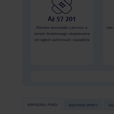
Aż 57 201
Klientów skorzystało z pomocy w
tyle
ramach dodatkowego ubezpieczenia
od nagłych zachorowań i wypadków
KONFIGURUJ POKÓJ
WSZYSTKIE OFERTY
KA