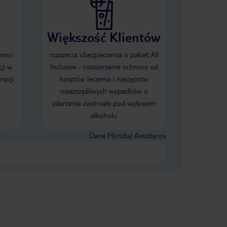
Większość Klientów
ienci
rozszerza ubezpieczenia o pakiet All
ji w
Inclusive - rozszerzenie ochrony od
nacji
kosztów leczenia i następstw
nieszczęśliwych wypadków o
zdarzenia zaistniałe pod wpływem
alkoholu
Dane Mondial Assistance