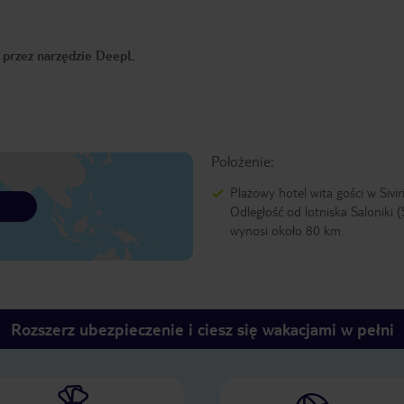
o przez narzędzie DeepL
Położenie:
Plażowy hotel wita gości w Siviri
Odległość od lotniska Saloniki 
wynosi około 80 km.
Rozszerz ubezpieczenie i ciesz się wakacjami w pełni