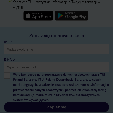
Kontakt z TUI i wszystkie informacje o Twojej rezerwacji w
myTUI
Zapisz się do newslettera
IMIĘ*
E-MAIL*
Wyrażam zgodę na przetwarzanie danych osobowych przez TUI
Poland Sp. z o.o. i TUI Poland Dystrybucja Sp. z o.o. w celach
marketingowych, w zakresie oraz celu wskazanym w
„Informacji o
przetwarzaniu danych osobowych”
, poprzez elektroniczną formę
komunikacji (e-mail), także z użyciem tzw. automatycznych
systemów wywołujących.
Zapisz się