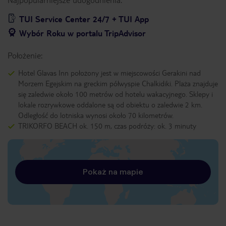
TUI Service Center 24/7 + TUI App
Wybór Roku w portalu TripAdvisor
Położenie:
Hotel Glavas Inn położony jest w miejscowości Gerakini nad
Morzem Egejskim na greckim półwyspie Chalkidiki. Plaża znajduje
się zaledwie około 100 metrów od hotelu wakacyjnego. Sklepy i
lokale rozrywkowe oddalone są od obiektu o zaledwie 2 km.
Odległość do lotniska wynosi około 70 kilometrów.
TRIKORFO BEACH ok. 150 m, czas podróży: ok. 3 minuty
Pokaż na mapie