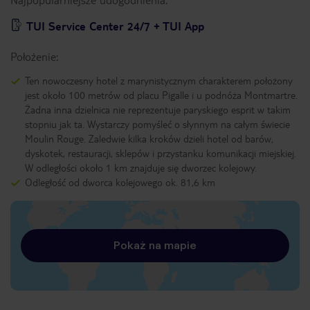
TUI Service Center 24/7 + TUI App
Położenie:
Ten nowoczesny hotel z marynistycznym charakterem położony
jest około 100 metrów od placu Pigalle i u podnóża Montmartre.
Żadna inna dzielnica nie reprezentuje paryskiego esprit w takim
stopniu jak ta. Wystarczy pomyśleć o słynnym na całym świecie
Moulin Rouge. Zaledwie kilka kroków dzieli hotel od barów,
dyskotek, restauracji, sklepów i przystanku komunikacji miejskiej.
W odległości około 1 km znajduje się dworzec kolejowy.
Odległość od dworca kolejowego ok. 81,6 km
Pokaż na mapie