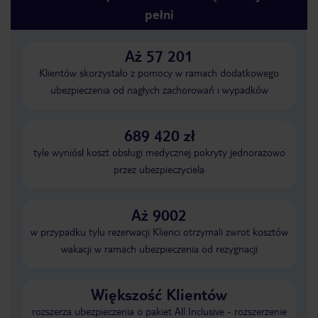
pełni
Aż 57 201
Klientów skorzystało z pomocy w ramach dodatkowego
ubezpieczenia od nagłych zachorowań i wypadków
689 420 zł
tyle wyniósł koszt obsługi medycznej pokryty jednorazowo
przez ubezpieczyciela
Aż 9002
w przypadku tylu rezerwacji Klienci otrzymali zwrot kosztów
wakacji w ramach ubezpieczenia od rezygnacji
Większość Klientów
rozszerza ubezpieczenia o pakiet All Inclusive - rozszerzenie