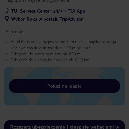
TUI Service Center 24/7 + TUI App
Wybór Roku w portalu TripAdvisor
Położenie:
Hotel Paris położony jest w centrum miasta, najbliższa stacja
kolejowa znajduje się zaledwie 100 m od hotelu.
Odległość do centrum miasta ok. 800 m
Odległość do dworca kolejowego ok. 86,9 km
Pokaż na mapie
Rozszerz ubezpieczenie i ciesz się wakacjami w