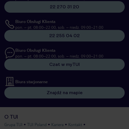
22 270 31 20
Biuro Obsługi Klienta
pon. – pt. 08:00–22:00, sob. – niedz. 09:00–21:00
22 255 04 02
Biuro Obsługi Klienta
pon. – pt. 08:00–22:00, sob. – niedz. 09:00–21:00
Czat w myTUI
Biura stacjonarne
Znajdź na mapie
O TUI
Grupa TUI
TUI Poland
Kariera
Kontakt