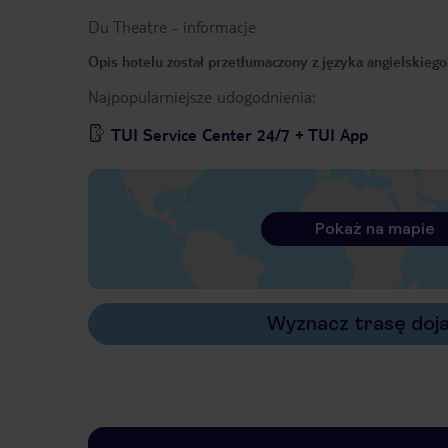
Du Theatre
-
informacje
Opis hotelu został przetłumaczony z języka angielskieg
Najpopularniejsze udogodnienia:
TUI Service Center 24/7 + TUI App
Pokaż na mapie
Wyznacz trasę doj