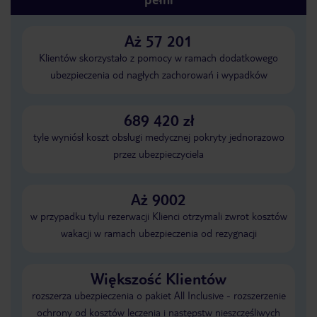
Aż 57 201
Klientów skorzystało z pomocy w ramach dodatkowego
ubezpieczenia od nagłych zachorowań i wypadków
689 420 zł
tyle wyniósł koszt obsługi medycznej pokryty jednorazowo
przez ubezpieczyciela
Aż 9002
w przypadku tylu rezerwacji Klienci otrzymali zwrot kosztów
wakacji w ramach ubezpieczenia od rezygnacji
Większość Klientów
rozszerza ubezpieczenia o pakiet All Inclusive - rozszerzenie
ochrony od kosztów leczenia i następstw nieszczęśliwych