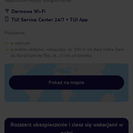
Darmowe Wi-Fi
TUI Service Center 24/7 + TUI App
Położenie:
w centrum
w pobliżu sklepów i restauracji, ok. 500 m od stacji metra Gare
du Nord/Gare de l'Est, ok. 23 km od lotniska
Pokaż na mapie
Rozszerz ubezpieczenie i ciesz się wakacjami w
pełni