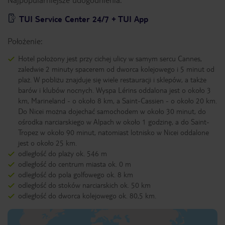
TUI Service Center 24/7 + TUI App
Położenie:
Hotel położony jest przy cichej ulicy w samym sercu Cannes,
zaledwie 2 minuty spacerem od dworca kolejowego i 5 minut od
plaż. W pobliżu znajduje się wiele restauracji i sklepów, a także
barów i klubów nocnych. Wyspa Lérins oddalona jest o około 3
km, Marineland - o około 8 km, a Saint-Cassien - o około 20 km.
Do Nicei można dojechać samochodem w około 30 minut, do
ośrodka narciarskiego w Alpach w około 1 godzinę, a do Saint-
Tropez w około 90 minut, natomiast lotnisko w Nicei oddalone
jest o około 25 km.
odległość do plaży ok. 546 m
odległość do centrum miasta ok. 0 m
odległość do pola golfowego ok. 8 km
odległość do stoków narciarskich ok. 50 km
odległość do dworca kolejowego ok. 80,5 km.