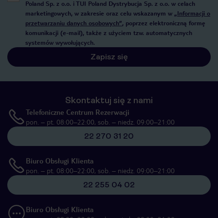
Poland Sp. z o.o. i TUI Poland Dystrybucja Sp. z o.o. w celach
marketingowych, w zakresie oraz celu wskazanym w
„Informacji o
przetwarzaniu danych osobowych”
, poprzez elektroniczną formę
komunikacji (e-mail), także z użyciem tzw. automatycznych
systemów wywołujących.
Zapisz się
Skontaktuj się z nami
Telefoniczne Centrum Rezerwacji
pon. – pt. 08:00–22:00, sob. – niedz. 09:00–21:00
22 270 31 20
Biuro Obsługi Klienta
pon. – pt. 08:00–22:00, sob. – niedz. 09:00–21:00
22 255 04 02
Biuro Obsługi Klienta