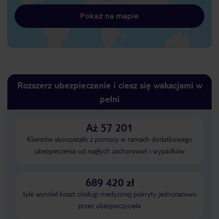
Pokaż na mapie
Rozszerz ubezpieczenie i ciesz się wakacjami w
pełni
Aż 57 201
Klientów skorzystało z pomocy w ramach dodatkowego
ubezpieczenia od nagłych zachorowań i wypadków
689 420 zł
tyle wyniósł koszt obsługi medycznej pokryty jednorazowo
przez ubezpieczyciela