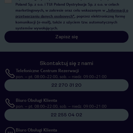
Poland Sp. z o.o. i TUI Poland Dystrybucja Sp. z o.o. w celach
marketingowych, w zakresie oraz celu wskazanym w
„Informacji o
przetwarzaniu danych osobowych”
, poprzez elektroniczną formę
komunikacji (e-mail), także z użyciem tzw. automatycznych
systemów wywołujących.
Zapisz się
Skontaktuj się z nami
Telefoniczne Centrum Rezerwacji
pon. – pt. 08:00–22:00, sob. – niedz. 09:00–21:00
22 270 31 20
Biuro Obsługi Klienta
pon. – pt. 08:00–22:00, sob. – niedz. 09:00–21:00
22 255 04 02
Biuro Obsługi Klienta