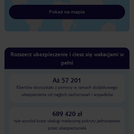
Pokaż na mapie
Rozszerz ubezpieczenie i ciesz się wakacjami w
pełni
Aż 57 201
Klientów skorzystało z pomocy w ramach dodatkowego
ubezpieczenia od nagłych zachorowań i wypadków
689 420 zł
tyle wyniósł koszt obsługi medycznej pokryty jednorazowo
przez ubezpieczyciela