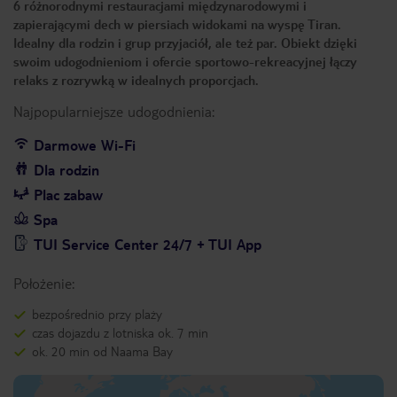
6 różnorodnymi restauracjami międzynarodowymi i
zapierającymi dech w piersiach widokami na wyspę Tiran.
Idealny dla rodzin i grup przyjaciół, ale też par. Obiekt dzięki
swoim udogodnieniom i ofercie sportowo-rekreacyjnej łączy
relaks z rozrywką w idealnych proporcjach.
Najpopularniejsze udogodnienia:
Darmowe Wi-Fi
Dla rodzin
Plac zabaw
Spa
TUI Service Center 24/7 + TUI App
Położenie:
bezpośrednio przy plaży
czas dojazdu z lotniska ok. 7 min
ok. 20 min od Naama Bay