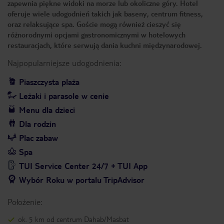
zapewnia piękne widoki na morze lub okoliczne góry. Hotel
oferuje wiele udogodnień takich jak baseny, centrum fitness,
oraz relaksujące spa. Goście mogą również cieszyć się
różnorodnymi opcjami gastronomicznymi w hotelowych
restauracjach, które serwują dania kuchni międzynarodowej.
Najpopularniejsze udogodnienia:
Piaszczysta plaża
Leżaki i parasole w cenie
Menu dla dzieci
Dla rodzin
Plac zabaw
Spa
TUI Service Center 24/7 + TUI App
Wybór Roku w portalu TripAdvisor
Położenie:
ok. 5 km od centrum Dahab/Masbat