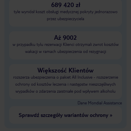
689 420 zł
tyle wyniósł koszt obsługi medycznej pokryty jednorazowo
przez ubezpieczyciela
Aż 9002
w przypadku tylu rezerwacji Klienci otrzymali zwrot kosztów
wakacji w ramach ubezpieczenia od rezygnacji
Większość Klientów
rozszerza ubezpieczenia o pakiet All Inclusive - rozszerzenie
ochrony od kosztów leczenia i następstw nieszczęśliwych
wypadków o zdarzenia zaistniałe pod wpływem alkoholu
Dane Mondial Assistance
Sprawdź szczegóły wariantów ochrony
»