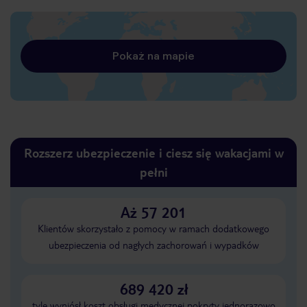
Pokaż na mapie
Rozszerz ubezpieczenie i ciesz się wakacjami w
pełni
Aż 57 201
Klientów skorzystało z pomocy w ramach dodatkowego
ubezpieczenia od nagłych zachorowań i wypadków
689 420 zł
tyle wyniósł koszt obsługi medycznej pokryty jednorazowo