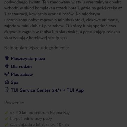
podwodnego świata. Ten zbudowany w stylu orientalnym obiekt
wchodzi w skład kompleksu trzech hoteli, gdzie na gości czeka aż
7 restauracji, kawiarnia oraz 10 barów. Najmłodszym
urozmaicony pobyt zapewnią minidyskoteki, ciekawe animacje,
zajęcia w miniklubie i plac zabaw. Ci którzy lubią spędzać czas
aktywnie zagrają w tenisa lub siatkówkę, a poszukujący relaksu
skorzystają z hotelowej strefy spa.
Najpopularniejsze udogodnienia:
Piaszczysta plaża
Dla rodzin
Plac zabaw
Spa
TUI Service Center 24/7 + TUI App
Położenie:
ok. 20 km od centrum Naama Bay
bezpośrednio przy plaży
czas dojazdu z lotniska ok. 10 min