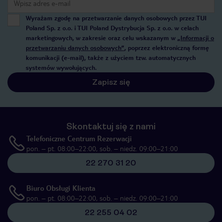
Wyrażam zgodę na przetwarzanie danych osobowych przez TUI
Poland Sp. z o.o. i TUI Poland Dystrybucja Sp. z o.o. w celach
marketingowych, w zakresie oraz celu wskazanym w
„Informacji o
przetwarzaniu danych osobowych”
, poprzez elektroniczną formę
komunikacji (e-mail), także z użyciem tzw. automatycznych
systemów wywołujących.
Zapisz się
Skontaktuj się z nami
Telefoniczne Centrum Rezerwacji
pon. – pt. 08:00–22:00, sob. – niedz. 09:00–21:00
22 270 31 20
Biuro Obsługi Klienta
pon. – pt. 08:00–22:00, sob. – niedz. 09:00–21:00
22 255 04 02