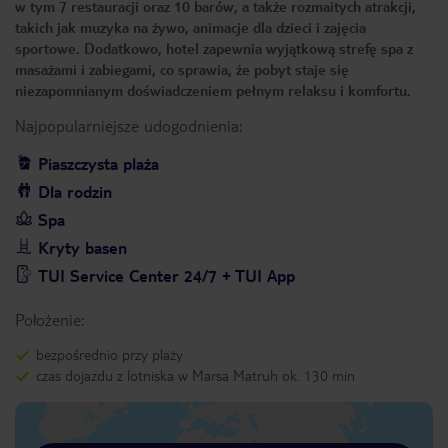
w tym 7 restauracji oraz 10 barów, a także rozmaitych atrakcji,
takich jak muzyka na żywo, animacje dla dzieci i zajęcia
sportowe. Dodatkowo, hotel zapewnia wyjątkową strefę spa z
masażami i zabiegami, co sprawia, że pobyt staje się
niezapomnianym doświadczeniem pełnym relaksu i komfortu.
Najpopularniejsze udogodnienia:
Piaszczysta plaża
Dla rodzin
Spa
Kryty basen
TUI Service Center 24/7 + TUI App
Położenie:
bezpośrednio przy plaży
czas dojazdu z lotniska w Marsa Matruh ok. 130 min