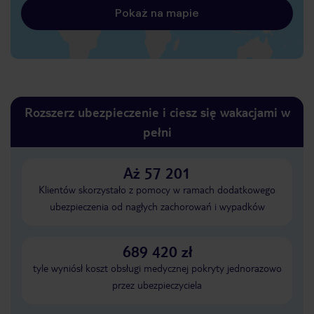
Pokaż na mapie
Rozszerz ubezpieczenie i ciesz się wakacjami w
pełni
Aż 57 201
Klientów skorzystało z pomocy w ramach dodatkowego
ubezpieczenia od nagłych zachorowań i wypadków
689 420 zł
tyle wyniósł koszt obsługi medycznej pokryty jednorazowo
przez ubezpieczyciela