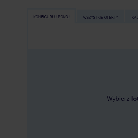
KONFIGURUJ POKÓJ
WSZYSTKIE OFERTY
KA
Wybierz
lo