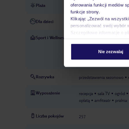
oferowania funkcji mediów s
Plaża
bezpośrednio przy plaży
p
funkcje strony.
Klikając „Zezwól na wszystk
Dla dzieci
miniklub
animacje dla dzie
personalizować swój wybór 
Szczegółowe informacje o pl
Sport i Wellness
siłownia: codzienni
W CENIE
parowa
aerobik
siatków
Nie zezwalaj
masaże
hammam
PŁATNE
i koszykówki
sporty wodn
Rozrywka
przedstawienia sezonowo
Wyposażenie
recepcja
sala TV
ogród
opłatą
amfiteatr
pralnia:
Liczba pokojów
257