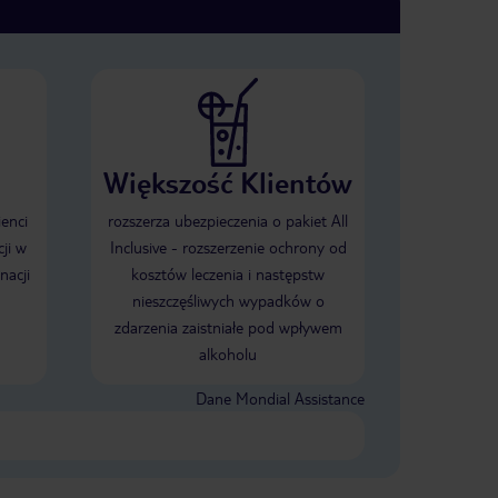
Większość Klientów
ienci
rozszerza ubezpieczenia o pakiet All
ji w
Inclusive - rozszerzenie ochrony od
nacji
kosztów leczenia i następstw
nieszczęśliwych wypadków o
zdarzenia zaistniałe pod wpływem
alkoholu
Dane Mondial Assistance