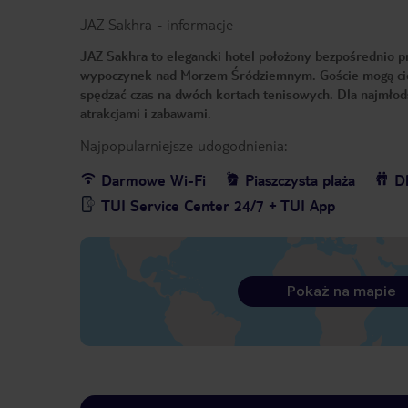
JAZ Sakhra
-
informacje
JAZ Sakhra to elegancki hotel położony bezpośrednio pr
wypoczynek nad Morzem Śródziemnym. Goście mogą cies
spędzać czas na dwóch kortach tenisowych. Dla najmłods
atrakcjami i zabawami.
Najpopularniejsze udogodnienia:
Darmowe Wi-Fi
Piaszczysta plaża
Dl
TUI Service Center 24/7 + TUI App
Pokaż na mapie