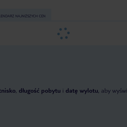
LENDARZ NAJNIŻSZYCH CEN
tnisko
,
długość pobytu
i
datę wylotu
, aby wyświe