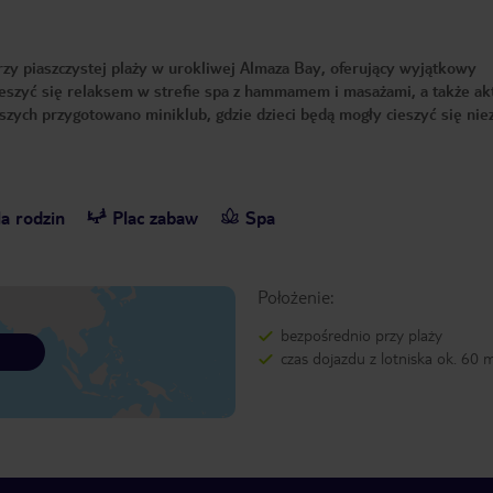
zy piaszczystej plaży w urokliwej Almaza Bay, oferujący wyjątkowy
zyć się relaksem w strefie spa z hammamem i masażami, a także ak
zych przygotowano miniklub, gdzie dzieci będą mogły cieszyć się nie
a rodzin
Plac zabaw
Spa
Położenie:
bezpośrednio przy plaży
czas dojazdu z lotniska ok. 60 