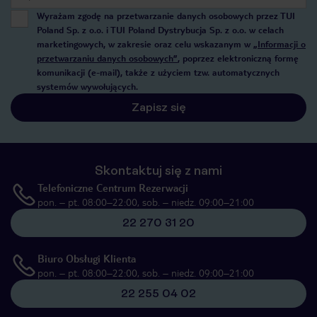
Wyrażam zgodę na przetwarzanie danych osobowych przez TUI
Poland Sp. z o.o. i TUI Poland Dystrybucja Sp. z o.o. w celach
marketingowych, w zakresie oraz celu wskazanym w
„Informacji o
przetwarzaniu danych osobowych”
, poprzez elektroniczną formę
komunikacji (e-mail), także z użyciem tzw. automatycznych
systemów wywołujących.
Zapisz się
Skontaktuj się z nami
Telefoniczne Centrum Rezerwacji
pon. – pt. 08:00–22:00, sob. – niedz. 09:00–21:00
22 270 31 20
Biuro Obsługi Klienta
pon. – pt. 08:00–22:00, sob. – niedz. 09:00–21:00
22 255 04 02