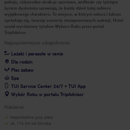
pokoje, różnorodne atrakcje sportowe, amfiteatr czy tętniąca
życiem dyskoteka sprawiają, że każdy dzień tutaj nabiera
wyjątkowego charakteru. To miejsce, w którym natura i luksus
spotykają się, tworząc scenerię niezapomnianych wakacji. Hotel
został wyróżniony tytułem Wyboru Roku przez portal
TripAdvisor.
Najpopularniejsze udogodnienia:
Leżaki i parasole w cenie
Dla rodzin
Plac zabaw
Spa
TUI Service Center 24/7 + TUI App
Wybór Roku w portalu TripAdvisor
Położenie:
bezpośrednio przy plaży
ok. 116 km od lotniska