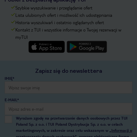
Szybkie wyszukiwanie i przeglądanie ofert
Lista ulubionych ofert i możliwość ich udostępniania
Historia wyszukiwań i ostatnio oglądanych ofert
Kontakt z TUI i wszystkie informacje o Twojej rezerwacji w
myTUI
Zapisz się do newslettera
IMIĘ*
E-MAIL*
Wyrażam zgodę na przetwarzanie danych osobowych przez TUI
Poland Sp. z o.o. i TUI Poland Dystrybucja Sp. z o.o. w celach
marketingowych, w zakresie oraz celu wskazanym w
„Informacji o
przetwarzaniu danych osobowych”
, poprzez elektroniczną formę