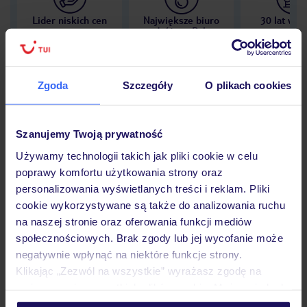
Lider niskich cen
Największe biuro
30 lat w P
podróży w Polsce
Zgoda
Szczegóły
O plikach cookies
Hotel
Szanujemy Twoją prywatność
Używamy technologii takich jak pliki cookie w celu
Opinie
poprawy komfortu użytkowania strony oraz
personalizowania wyświetlanych treści i reklam. Pliki
cookie wykorzystywane są także do analizowania ruchu
Pokoje
na naszej stronie oraz oferowania funkcji mediów
społecznościowych. Brak zgody lub jej wycofanie może
negatywnie wpłynąć na niektóre funkcje strony.
Klikając „Zezwól na wszystkie” wyrażasz zgodę na
Wyżywienie
umieszczenie wszystkich plików cookie. Możesz jednak
personalizować swój wybór wchodząc w zakładkę