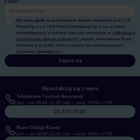
E-MAIL*
Wyrażam zgodę na przetwarzanie danych osobowych przez TUI
Poland Sp. z o.o. i TUI Poland Dystrybucja Sp. z o.o. w celach
marketingowych, w zakresie oraz celu wskazanym w
„Informacji o
przetwarzaniu danych osobowych”
, poprzez elektroniczną formę
komunikacji (e-mail), także z użyciem tzw. automatycznych
systemów wywołujących.
Zapisz się
Skontaktuj się z nami
Telefoniczne Centrum Rezerwacji
pon. – pt. 08:00–22:00, sob. – niedz. 09:00–21:00
22 270 31 20
Biuro Obsługi Klienta
pon. – pt. 08:00–22:00, sob. – niedz. 09:00–21:00