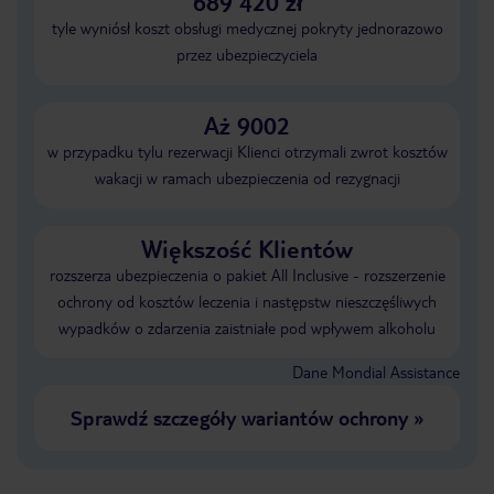
689 420 zł
tyle wyniósł koszt obsługi medycznej pokryty jednorazowo
przez ubezpieczyciela
Aż 9002
w przypadku tylu rezerwacji Klienci otrzymali zwrot kosztów
wakacji w ramach ubezpieczenia od rezygnacji
Większość Klientów
rozszerza ubezpieczenia o pakiet All Inclusive - rozszerzenie
ochrony od kosztów leczenia i następstw nieszczęśliwych
wypadków o zdarzenia zaistniałe pod wpływem alkoholu
Dane Mondial Assistance
Sprawdź szczegóły wariantów ochrony
»