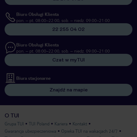
Biuro Obsługi Klienta
pon. – pt. 08:00–22:00, sob. – niedz. 09:00–21:00
22 255 04 02
Biuro Obsługi Klienta
pon. – pt. 08:00–22:00, sob. – niedz. 09:00–21:00
Czat w myTUI
Biura stacjonarne
Znajdź na mapie
O TUI
Grupa TUI
TUI Poland
Kariera
Kontakt
Gwarancja ubezpieczeniowa
Opieka TUI na wakacjach 24/7