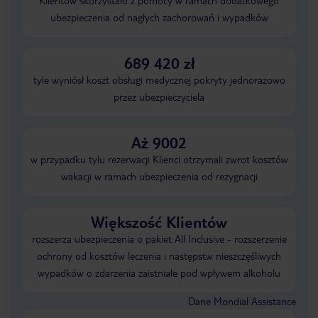
Klientów skorzystało z pomocy w ramach dodatkowego
ubezpieczenia od nagłych zachorowań i wypadków
689 420 zł
tyle wyniósł koszt obsługi medycznej pokryty jednorazowo
przez ubezpieczyciela
Aż 9002
w przypadku tylu rezerwacji Klienci otrzymali zwrot kosztów
wakacji w ramach ubezpieczenia od rezygnacji
Większość Klientów
rozszerza ubezpieczenia o pakiet All Inclusive - rozszerzenie
ochrony od kosztów leczenia i następstw nieszczęśliwych
wypadków o zdarzenia zaistniałe pod wpływem alkoholu
Dane Mondial Assistance