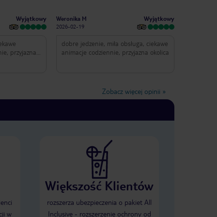
Wyjątkowy
Wyjątkowy
Weronika M
2026-02-19
iekawe
dobre jedzenie, miła obsługa, ciekawe
ie, przyjazna
animacje codziennie, przyjazna okolica
Zobacz więcej opinii
»
Większość Klientów
ienci
rozszerza ubezpieczenia o pakiet All
ji w
Inclusive - rozszerzenie ochrony od