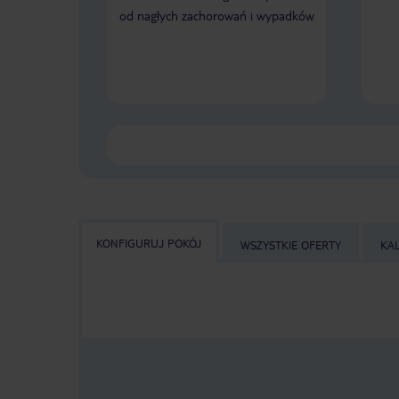
od nagłych zachorowań i wypadków
KONFIGURUJ POKÓJ
WSZYSTKIE OFERTY
KA