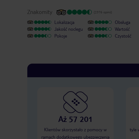
Znakomity
(2376 opinii)
Lokalizacja
Obsługa
Jakość noclegu
Wartość
Pokoje
Czystość
Aż 57 201
Klientów skorzystało z pomocy w
tyle
ramach dodatkowego ubezpieczenia