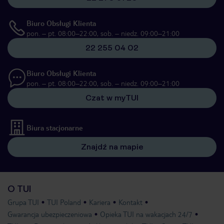
Biuro Obsługi Klienta
pon. – pt. 08:00–22:00, sob. – niedz. 09:00–21:00
22 255 04 02
Biuro Obsługi Klienta
pon. – pt. 08:00–22:00, sob. – niedz. 09:00–21:00
Czat w myTUI
Biura stacjonarne
Znajdź na mapie
O TUI
Grupa TUI
TUI Poland
Kariera
Kontakt
Gwarancja ubezpieczeniowa
Opieka TUI na wakacjach 24/7