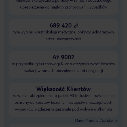
Klientów skorzystało z pomocy w ramach dodatkowego
ubezpieczenia od nagłych zachorowań i wypadków
689 420 zł
tyle wyniósł koszt obsługi medycznej pokryty jednorazowo
przez ubezpieczyciela
Aż 9002
w przypadku tylu rezerwacji Klienci otrzymali zwrot kosztów
wakacji w ramach ubezpieczenia od rezygnacji
Większość Klientów
rozszerza ubezpieczenia o pakiet All Inclusive - rozszerzenie
ochrony od kosztów leczenia i następstw nieszczęśliwych
wypadków o zdarzenia zaistniałe pod wpływem alkoholu
Dane Mondial Assistance