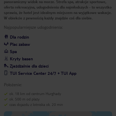
panoramiczny widok na morze. Strefa spa, atrakcje sportowe,
oferta rekreacyjna, udogodnienia dla najmłodszych - to wszystko
sprawia, że hotel jest idealnym miejscem na wyjątkowe wakacje.
W obiekcie z pewnością każdy znajdzie coś dla siebie.
Najpopularniejsze udogodnienia:
Dla rodzin
Plac zabaw
Spa
Kryty basen
Zjeżdżalnie dla dzieci
TUI Service Center 24/7 + TUI App
Położenie:
ok. 18 km od centrum Hurghady
ok. 500 m od plaży
czas dojazdu z lotniska ok. 20 min