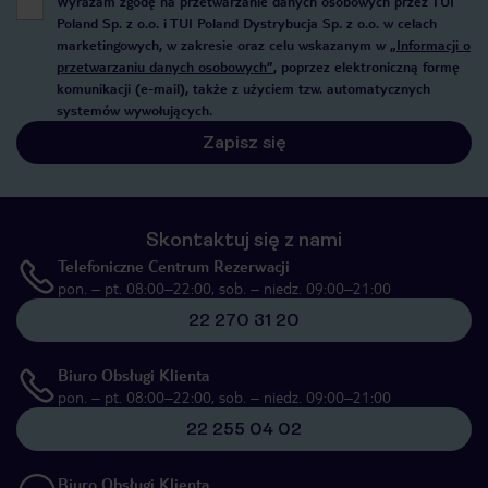
Wyrażam zgodę na przetwarzanie danych osobowych przez TUI
Poland Sp. z o.o. i TUI Poland Dystrybucja Sp. z o.o. w celach
marketingowych, w zakresie oraz celu wskazanym w
„Informacji o
przetwarzaniu danych osobowych”
, poprzez elektroniczną formę
komunikacji (e-mail), także z użyciem tzw. automatycznych
systemów wywołujących.
Zapisz się
Skontaktuj się z nami
Telefoniczne Centrum Rezerwacji
pon. – pt. 08:00–22:00, sob. – niedz. 09:00–21:00
22 270 31 20
Biuro Obsługi Klienta
pon. – pt. 08:00–22:00, sob. – niedz. 09:00–21:00
22 255 04 02
Biuro Obsługi Klienta