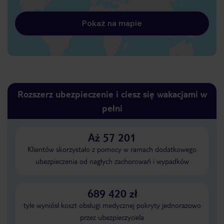
Pokaż na mapie
Rozszerz ubezpieczenie i ciesz się wakacjami w
pełni
Aż 57 201
Klientów skorzystało z pomocy w ramach dodatkowego
ubezpieczenia od nagłych zachorowań i wypadków
689 420 zł
tyle wyniósł koszt obsługi medycznej pokryty jednorazowo
przez ubezpieczyciela