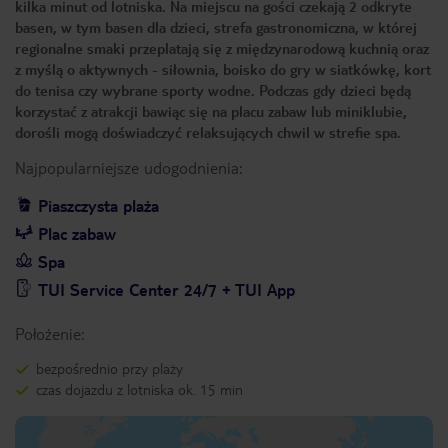
kilka minut od lotniska. Na miejscu na gości czekają 2 odkryte
basen, w tym basen dla dzieci, strefa gastronomiczna, w której
regionalne smaki przeplatają się z międzynarodową kuchnią oraz
z myślą o aktywnych - siłownia, boisko do gry w siatkówkę, kort
do tenisa czy wybrane sporty wodne. Podczas gdy dzieci będą
korzystać z atrakcji bawiąc się na placu zabaw lub miniklubie,
dorośli mogą doświadczyć relaksujących chwil w strefie spa.
Najpopularniejsze udogodnienia:
Piaszczysta plaża
Plac zabaw
Spa
TUI Service Center 24/7 + TUI App
Położenie:
bezpośrednio przy plaży
czas dojazdu z lotniska ok. 15 min