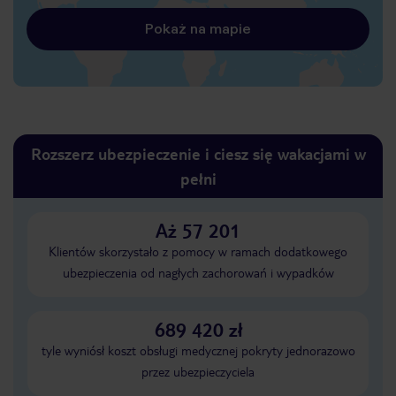
Pokaż na mapie
Rozszerz ubezpieczenie i ciesz się wakacjami w
pełni
Aż 57 201
Klientów skorzystało z pomocy w ramach dodatkowego
ubezpieczenia od nagłych zachorowań i wypadków
689 420 zł
tyle wyniósł koszt obsługi medycznej pokryty jednorazowo
przez ubezpieczyciela