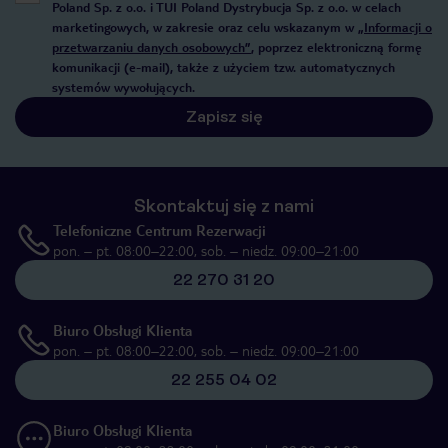
Poland Sp. z o.o. i TUI Poland Dystrybucja Sp. z o.o. w celach
marketingowych, w zakresie oraz celu wskazanym w
„Informacji o
przetwarzaniu danych osobowych”
, poprzez elektroniczną formę
komunikacji (e-mail), także z użyciem tzw. automatycznych
systemów wywołujących.
Zapisz się
Skontaktuj się z nami
Telefoniczne Centrum Rezerwacji
pon. – pt. 08:00–22:00, sob. – niedz. 09:00–21:00
22 270 31 20
Biuro Obsługi Klienta
pon. – pt. 08:00–22:00, sob. – niedz. 09:00–21:00
22 255 04 02
Biuro Obsługi Klienta