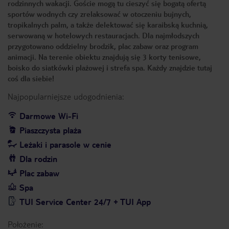
rodzinnych wakacji. Goście mogą tu cieszyć się bogatą ofertą
sportów wodnych czy zrelaksować w otoczeniu bujnych,
tropikalnych palm, a także delektować się karaibską kuchnią,
serwowaną w hotelowych restauracjach. Dla najmłodszych
przygotowano oddzielny brodzik, plac zabaw oraz program
animacji. Na terenie obiektu znajdują się 3 korty tenisowe,
boisko do siatkówki plażowej i strefa spa. Każdy znajdzie tutaj
coś dla siebie!
Najpopularniejsze udogodnienia:
Darmowe Wi-Fi
Piaszczysta plaża
Leżaki i parasole w cenie
Dla rodzin
Plac zabaw
Spa
TUI Service Center 24/7 + TUI App
Położenie: