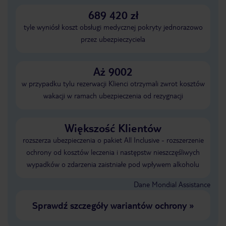
689 420 zł
tyle wyniósł koszt obsługi medycznej pokryty jednorazowo
przez ubezpieczyciela
Aż 9002
w przypadku tylu rezerwacji Klienci otrzymali zwrot kosztów
wakacji w ramach ubezpieczenia od rezygnacji
Większość Klientów
rozszerza ubezpieczenia o pakiet All Inclusive - rozszerzenie
ochrony od kosztów leczenia i następstw nieszczęśliwych
wypadków o zdarzenia zaistniałe pod wpływem alkoholu
Dane Mondial Assistance
Sprawdź szczegóły wariantów ochrony
»