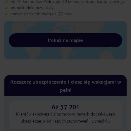
ok. 12 km od San Pedro, ok. 50 km od centrum Santo Domingo
bezpośrednio przy plaży
czas dojazdu z lotniska ok. 70 min
Pokaż na mapie
Rozszerz ubezpieczenie i ciesz się wakacjami w
pełni
Aż 57 201
Klientów skorzystało z pomocy w ramach dodatkowego
ubezpieczenia od nagłych zachorowań i wypadków