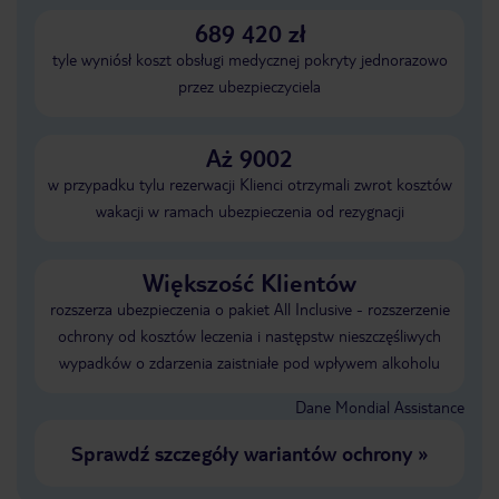
689 420 zł
tyle wyniósł koszt obsługi medycznej pokryty jednorazowo
przez ubezpieczyciela
Aż 9002
w przypadku tylu rezerwacji Klienci otrzymali zwrot kosztów
wakacji w ramach ubezpieczenia od rezygnacji
Większość Klientów
rozszerza ubezpieczenia o pakiet All Inclusive - rozszerzenie
ochrony od kosztów leczenia i następstw nieszczęśliwych
wypadków o zdarzenia zaistniałe pod wpływem alkoholu
Dane Mondial Assistance
Sprawdź szczegóły wariantów ochrony
»