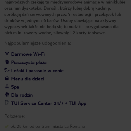
najmłodszych czekają tu międzynarodowe animacje w miniklubie
oraz minidyskoteka. Dorośli, którzy lubią dobrą kuchnię,
spróbują dań serwowanych przez 5 restauracji i przekąsek lub
drinków w jednym z 6 barów. Osoby stawiające na aktywny
wypoczynek także nie będą się tu nudzić – przygotowano dla
nich m.in. rowery wodne, siłownię i 2 korty tenisowe.
Najpopularniejsze udogodnienia:
Darmowe Wi-Fi
Piaszczysta plaża
Leżaki i parasole w cenie
Menu dla dzieci
Spa
Dla rodzin
TUI Service Center 24/7 + TUI App
Położenie:
ok. 28 km od centrum miasta La Romana